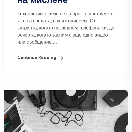
на мислене
Технологиите вече не са просто инструмент
– те са средата, в която живеем. От
сутринта, когато погледнем телефона си, до
вечерта, когато заспим с още едно видео
или съобщение,...
Continue Reading