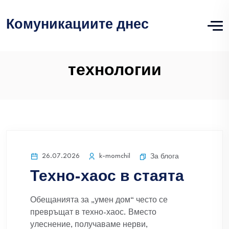
Комуникациите днес
технологии
26.07.2026
k-momchil
За блога
Техно-хаос в стаята
Обещанията за „умен дом“ често се
превръщат в техно-хаос. Вместо
улеснение, получаваме нерви,