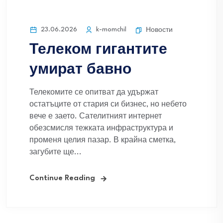
23.06.2026
k-momchil
Новости
Телеком гигантите
умират бавно
Телекомите се опитват да удържат
остатъците от стария си бизнес, но небето
вече е заето. Сателитният интернет
обезсмисля тежката инфраструктура и
променя целия пазар. В крайна сметка,
загубите ще...
Continue Reading