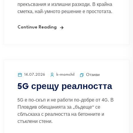
прекъсвания и излишни разходи. В крайна
сметка, най-умното решение е простотата.
Continue Reading
14.07.2026
k-momchil
Отзиви
5G срещу реалността
5G е по-скъп и не работи по-добре от 4G. В
Пловдив обещанията за „бъдеще“ се
сблъскаха с реалността на бетонните и
стъклени стени.