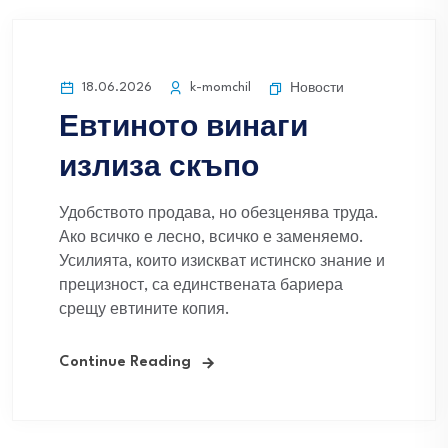
18.06.2026
k-momchil
Новости
Евтиното винаги
излиза скъпо
Удобството продава, но обезценява труда.
Ако всичко е лесно, всичко е заменяемо.
Усилията, които изискват истинско знание и
прецизност, са единствената бариера
срещу евтините копия.
Continue Reading