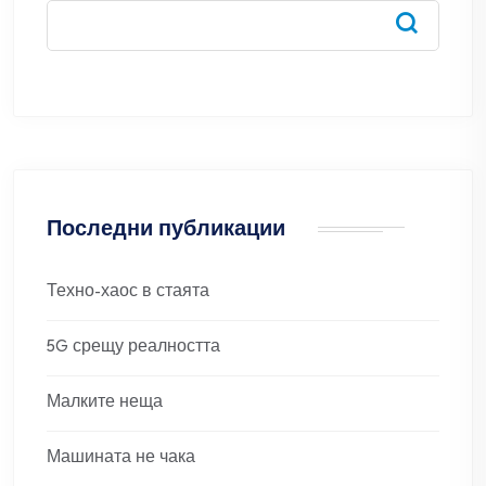
страници
Последни публикации
Техно-хаос в стаята
5G срещу реалността
Малките неща
Машината не чака