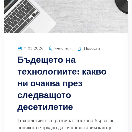
11.03.2026
k-momchil
Новости
Бъдещето на
технологиите: какво
ни очаква през
следващото
десетилетие
Технологиите се развиват толкова бързо, че
понякога е трудно да си представим как ще