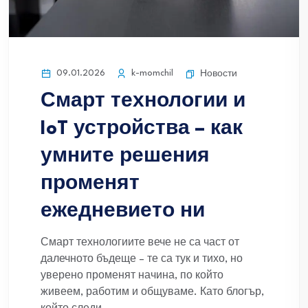
09.01.2026
k-momchil
Новости
Смарт технологии и
IoT устройства – как
умните решения
променят
ежедневието ни
Смарт технологиите вече не са част от
далечното бъдеще – те са тук и тихо, но
уверено променят начина, по който
живеем, работим и общуваме. Като блогър,