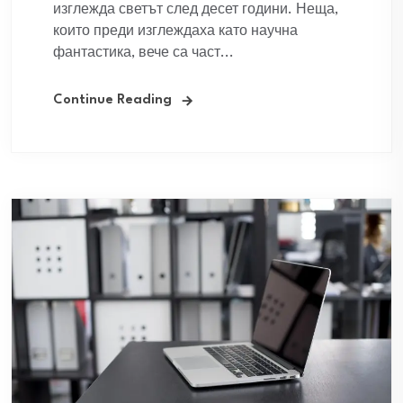
изглежда светът след десет години. Неща,
които преди изглеждаха като научна
фантастика, вече са част...
Continue Reading