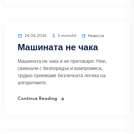
24.06.2026
k-momchil
Новости
Машината не чака
Машината не чака и не преговаря. Ние,
свикнали с безпорядък и компромиси,
трудно приемаме безличната логика на
алгоритмите.
Continue Reading