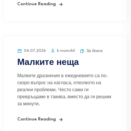
Continue Reading
04.07.2026
k-momchil
За блога
Малките неща
Малките дразнения в ежедневието са по-
скоро въпрос на нагласа, отколкото на
реални проблеми. Често сами ги
превръщаме в такива, вместо да ги решим
за минути.
Continue Reading