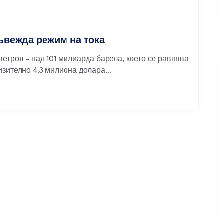
въвежда режим на тока
петрол – над 101 милиарда барела, което се равнява
изително 4,3 милиона долара...