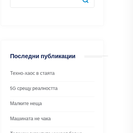
Последни публикации
Техно-хаос в стаята
5G срещу реалността
Малките неща
Машината не чака