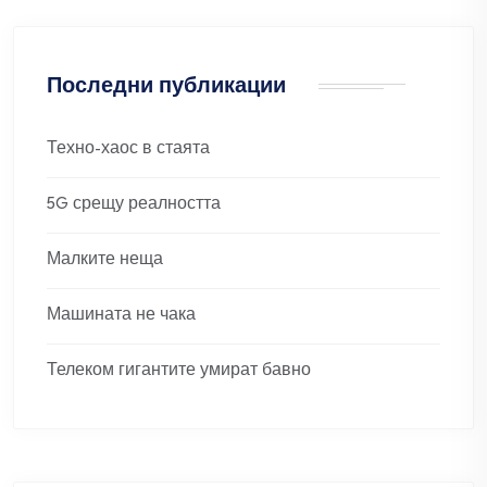
Последни публикации
Техно-хаос в стаята
5G срещу реалността
Малките неща
Машината не чака
Телеком гигантите умират бавно