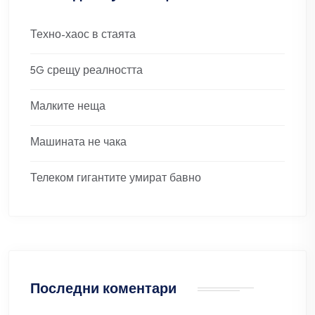
Техно-хаос в стаята
5G срещу реалността
Малките неща
Машината не чака
Телеком гигантите умират бавно
Последни коментари