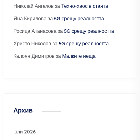
Николай Ангелов
за
Техно-хаос в стаята
Яна Кирилова
за
5G срещу реалността
Росица Атанасова
за
5G срещу реалността
Христо Николов
за
5G срещу реалността
Калоян Димитров
за
Малките неща
Архив
юли 2026