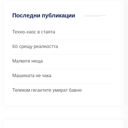
Последни публикации
Техно-хаос в стаята
5G срещу реалността
Малките неща
Машината не чака
Телеком гигантите умират бавно