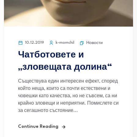
10.12.2019
k-momchil
Новости
Чатботовете и
„зловещата долина“
Съществува един интересен ефект, според
който неща, които са почти естествени и
човешки като качества, но не съвсем, са ни
крайно зловещи и неприятни. Помислете си
за сегашното състояние...
Continue Reading