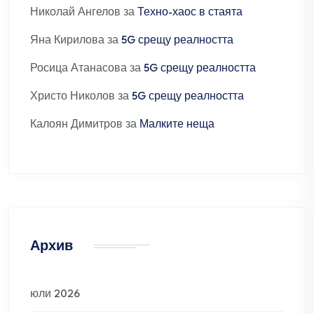
Николай Ангелов
за
Техно-хаос в стаята
Яна Кирилова
за
5G срещу реалността
Росица Атанасова
за
5G срещу реалността
Христо Николов
за
5G срещу реалността
Калоян Димитров
за
Малките неща
Архив
юли 2026