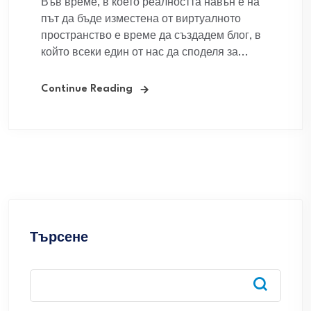
Във време, в което реалността навън е на
път да бъде изместена от виртуалното
пространство е време да създадем блог, в
който всеки един от нас да споделя за...
Continue Reading
Търсене