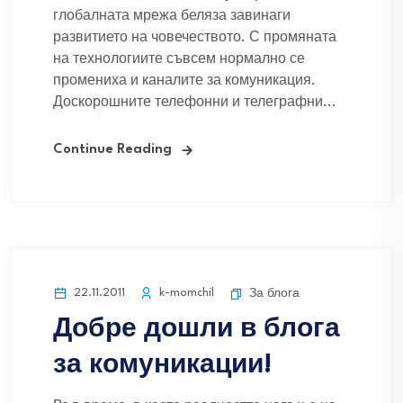
глобалната мрежа беляза завинаги
развитието на човечеството. С промяната
на технологиите съвсем нормално се
промениха и каналите за комуникация.
Доскорошните телефонни и телеграфни...
Continue Reading
22.11.2011
k-momchil
За блога
Добре дошли в блога
за комуникации!