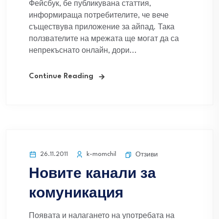
Фейсбук, бе публикувана статтия,
информираща потребителите, че вече
съществува приложение за айпад. Така
ползвателите на мрежата ще могат да са
непрекъснато онлайн, дори...
Continue Reading
26.11.2011
k-momchil
Отзиви
Новите канали за
комуникация
Появата и налагането на употребата на