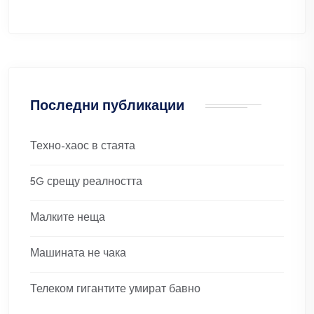
Последни публикации
Техно-хаос в стаята
5G срещу реалността
Малките неща
Машината не чака
Телеком гигантите умират бавно