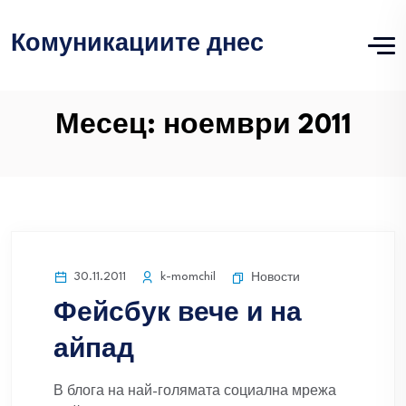
Комуникациите днес
Месец:
ноември 2011
30.11.2011
k-momchil
Новости
Фейсбук вече и на
айпад
В блога на най-голямата социална мрежа