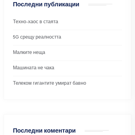
Последни публикации
Техно-хаос в стаята
5G срещу реалността
Малките неща
Машината не чака
Телеком гигантите умират бавно
Последни коментари