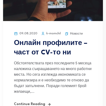
09.08.2020
k-momchil
Новости
Онлайн профилите –
част от CV-то ни
Обстоятелствата през последните 5 месеца
наложиха съкращаването на много работни
места. Но сега изглежда икономиката се
нормализира и е необходимо те отново да
бъдат запълнени. Поради големият брой
желаещи,...
Continue Reading