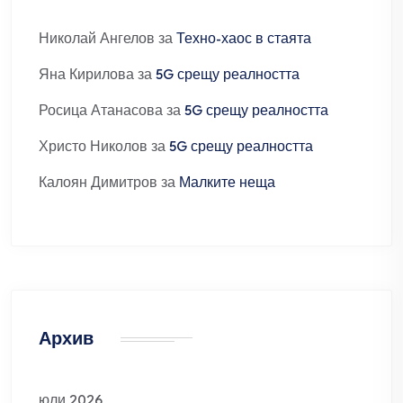
Николай Ангелов
за
Техно-хаос в стаята
Яна Кирилова
за
5G срещу реалността
Росица Атанасова
за
5G срещу реалността
Христо Николов
за
5G срещу реалността
Калоян Димитров
за
Малките неща
Архив
юли 2026