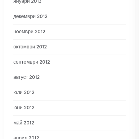
януари 2013
декември 2012
ноември 2012
октомври 2012
септември 2012
август 2012
юли 2012
юни 2012
май 2012
април 2012