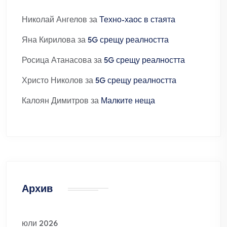
Николай Ангелов
за
Техно-хаос в стаята
Яна Кирилова
за
5G срещу реалността
Росица Атанасова
за
5G срещу реалността
Христо Николов
за
5G срещу реалността
Калоян Димитров
за
Малките неща
Архив
юли 2026