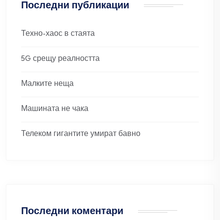
Последни публикации
Техно-хаос в стаята
5G срещу реалността
Малките неща
Машината не чака
Телеком гигантите умират бавно
Последни коментари