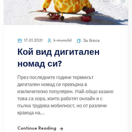
17.01.2021
k-momchil
За блога
Кой вид дигитален
номад си?
През последните години терминът
дигитален номад се превърна в
изключително популярен. Най-общо казано
това са хора, които работят онлайн и с
пълна трудова мобилност, но от различи
краища на...
Continue Reading