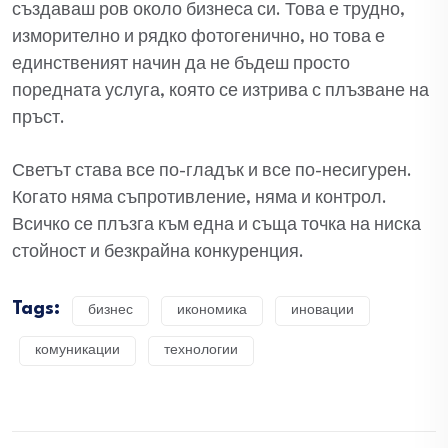
създаваш ров около бизнеса си. Това е трудно,
изморително и рядко фотогенично, но това е
единственият начин да не бъдеш просто
поредната услуга, която се изтрива с плъзване на
пръст.
Светът става все по-гладък и все по-несигурен.
Когато няма съпротивление, няма и контрол.
Всичко се плъзга към една и съща точка на ниска
стойност и безкрайна конкуренция.
Tags:
бизнес
икономика
иновации
комуникации
технологии