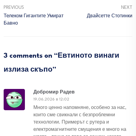
PREVIOUS
NEXT
Телеком Гигантите Умират
Двайсетте Стотинки
Бавно
3 comments on “
Евтиното винаги
излиза скъпо
”
Добромир Радев
19.06.2026 в 12:02
Много ценно напомняне, особено за нас,
които сме свикнали с безпроблемни
технологии. Примерът с рутера и
електромагнитните смущения е много на