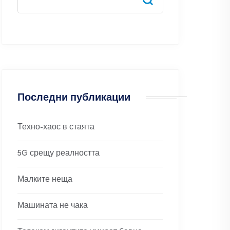
Последни публикации
Техно-хаос в стаята
5G срещу реалността
Малките неща
Машината не чака