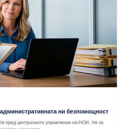
 административната ни безпомощност
ата пред централното управление на НОИ. Не за