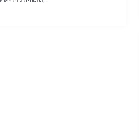
 месец и се оказа,...