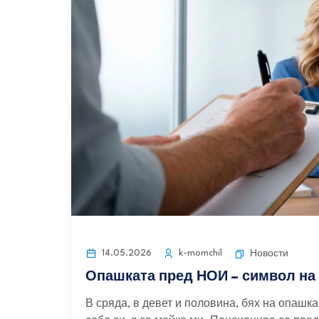
14.05.2026
k-momchil
Новости
Опашката пред НОИ – символ на
В сряда, в девет и половина, бях на опашк