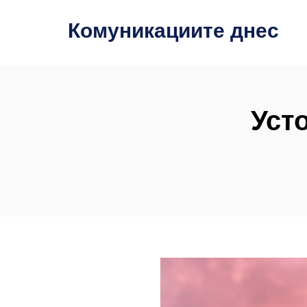
Комуникациите днес
Уст