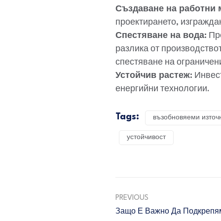
Създаване на работни 
проектирането, изгражда
Спестяване на вода:
Про
разлика от производствот
спестяване на ограничен
Устойчив растеж:
Инвест
енергийни технологии.
Tags:
възобновяеми източ
устойчивост
PREVIOUS
Защо Е Важно Да Подкрепя