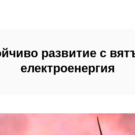
ойчиво развитие с вят
електроенергия