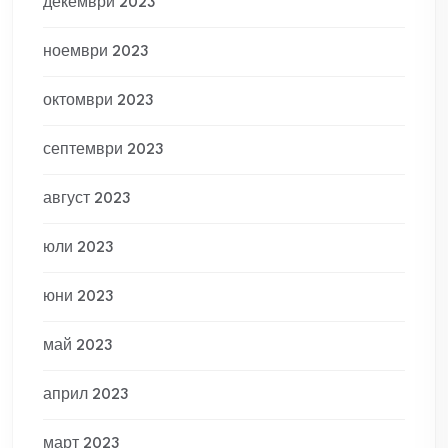
декември 2023
ноември 2023
октомври 2023
септември 2023
август 2023
юли 2023
юни 2023
май 2023
април 2023
март 2023