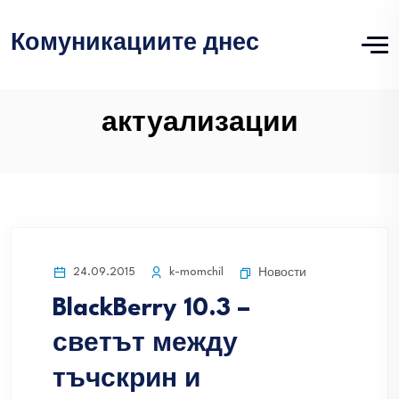
Комуникациите днес
актуализации
24.09.2015
k-momchil
Новости
BlackBerry 10.3 –
светът между
тъчскрин и