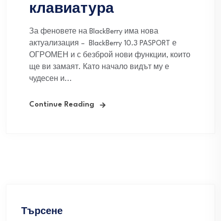
клавиатура
За феновете на BlackBerry има нова
актуализация – BlackBerry 10.3 PASPORT е
ОГРОМЕН и с безброй нови функции, които
ще ви замаят. Като начало видът му е
чудесен и...
Continue Reading
Търсене