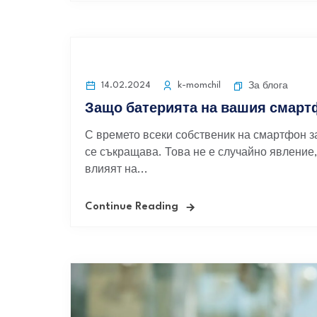
14.02.2024
k-momchil
За блога
Защо батерията на вашия смартф
С времето всеки собственик на смартфон за
се съкращава. Това не е случайно явление,
влияят на...
Continue Reading