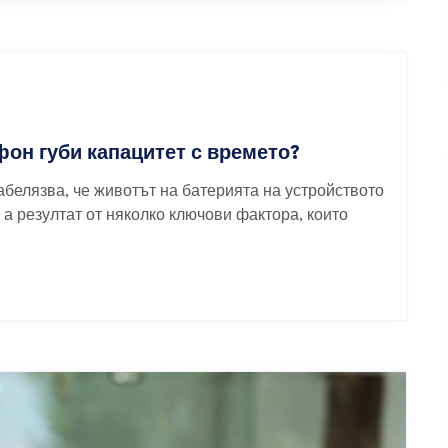
он губи капацитет с времето?
белязва, че животът на батерията на устройството
 а резултат от няколко ключови фактора, които