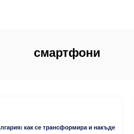
смартфони
ългария: как се трансформира и накъде