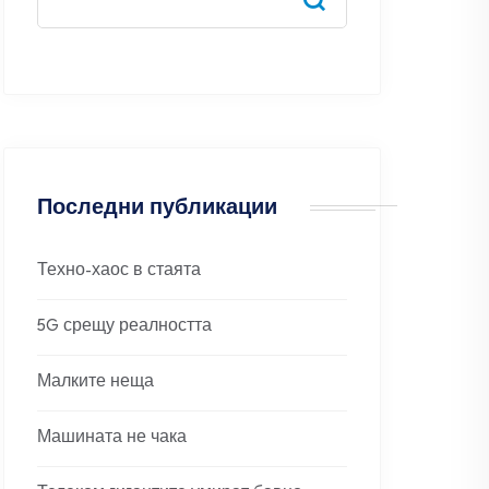
Последни публикации
Техно-хаос в стаята
5G срещу реалността
Малките неща
Машината не чака