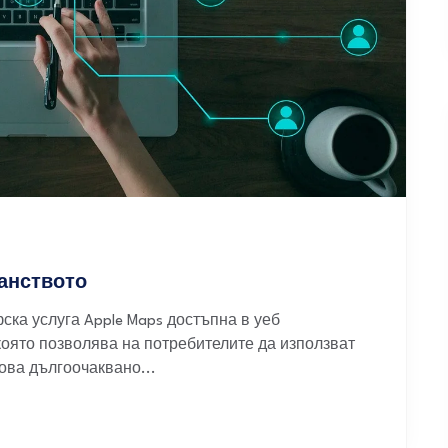
ранството
ска услуга Apple Maps достъпна в уеб
която позволява на потребителите да използват
ова дългоочаквано...