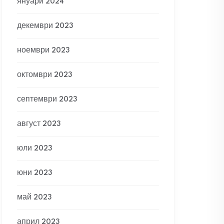
януари 2024
декември 2023
ноември 2023
октомври 2023
септември 2023
август 2023
юли 2023
юни 2023
май 2023
април 2023