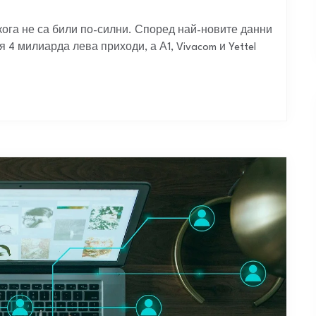
кога не са били по-силни. Според най-новите данни
4 милиарда лева приходи, а А1, Vivacom и Yettel