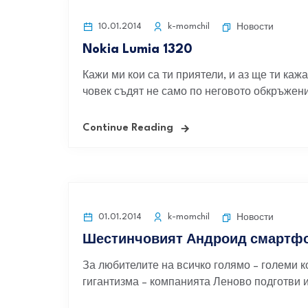
10.01.2014
k-momchil
Новости
Nokia Lumia 1320
Кажи ми кои са ти приятели, и аз ще ти каж
човек съдят не само по неговото обкръжение
Continue Reading
01.01.2014
k-momchil
Новости
Шестинчовият Андроид смартфо
За любителите на всичко голямо – големи к
гигантизма – компанията Леново подготви из