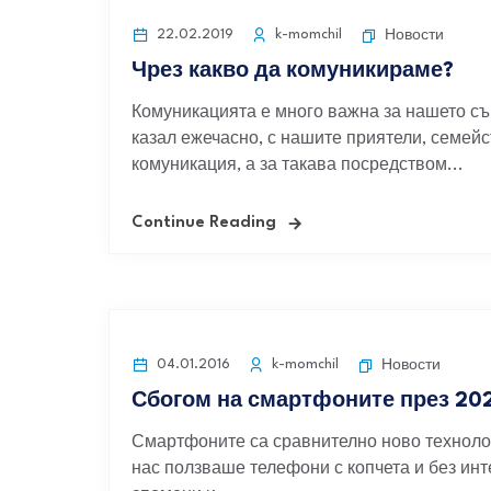
22.02.2019
k-momchil
Новости
Чрез какво да комуникираме?
Комуникацията е много важна за нашето с
казал ежечасно, с нашите приятели, семейст
комуникация, а за такава посредством...
Continue Reading
04.01.2016
k-momchil
Новости
Сбогом на смартфоните през 2021
Смартфоните са сравнително ново технолог
нас ползваше телефони с копчета и без инте