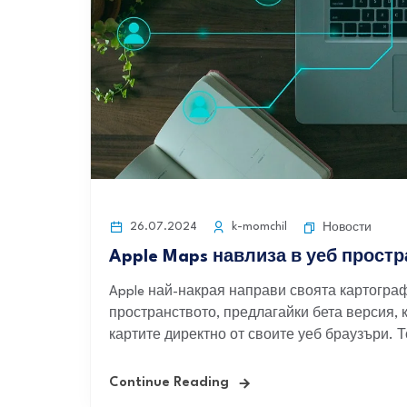
26.07.2024
k-momchil
Новости
Apple Maps навлиза в уеб прост
Apple най-накрая направи своята картограф
пространството, предлагайки бета версия, 
картите директно от своите уеб браузъри. Т
Continue Reading