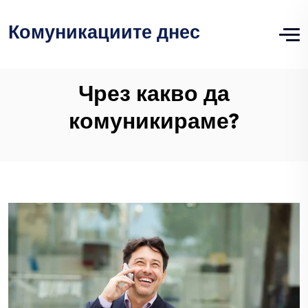
Комуникациите днес
Чрез какво да
комуникираме?