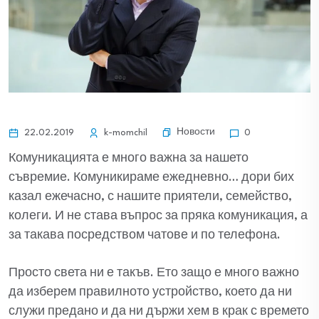
Новости
22.02.2019
k-momchil
0
Комуникацията е много важна за нашето
съвремие. Комуникираме ежедневно… дори бих
казал ежечасно, с нашите приятели, семейство,
колеги. И не става въпрос за пряка комуникация, а
за такава посредством чатове и по телефона.
Просто света ни е такъв. Ето защо е много важно
да изберем правилното устройство, което да ни
служи предано и да ни държи хем в крак с времето