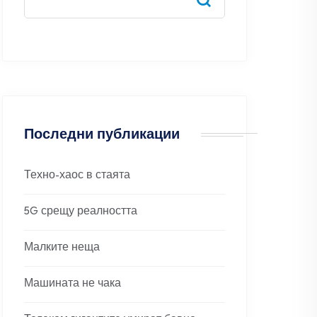
Последни публикации
Техно-хаос в стаята
5G срещу реалността
Малките неща
Машината не чака