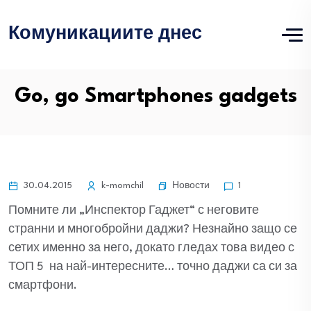
Комуникациите днес
Go, go Smartphones gadgets
Новости
30.04.2015
k-momchil
1
Помните ли „Инспектор Гаджет“ с неговите
странни и многобройни даджи? Незнайно защо се
сетих именно за него, докато гледах това видео с
ТОП 5 на най-интересните… точно даджи са си за
смартфони.