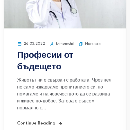
26.03.2022
k-momchil
Новости
Професии от
бъдещето
Животът ни е свързан с работата. Чрез нея
не само изкарваме препитанието си, но
помагаме и на човечеството да се развива
и живее по-добре. Затова е съвсем
нормално с...
Continue Reading