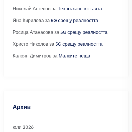
Николай Ангелов
за
Техно-хаос в стаята
Яна Кирилова
за
5G срещу реалността
Росица Атанасова
за
5G срещу реалността
Христо Николов
за
5G срещу реалността
Калоян Димитров
за
Малките неща
Архив
юли 2026