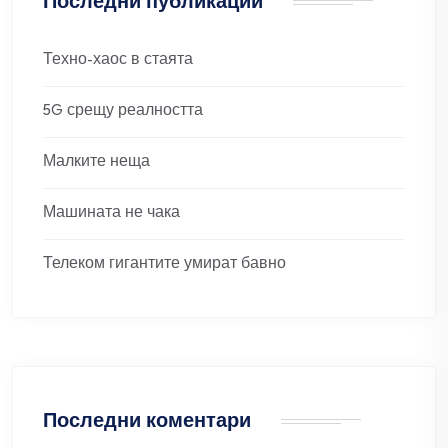
Последни публикации
Техно-хаос в стаята
5G срещу реалността
Малките неща
Машината не чака
Телеком гигантите умират бавно
Последни коментари