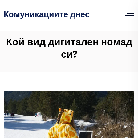
Комуникациите днес
Кой вид дигитален номад
си?