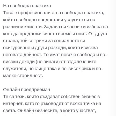
На свободна практика
Това е професионалист на свободна практика,
който свободно предоставя услугите си на
различни клиенти. Задава си часове и избера на
кого да предложи своето време и опит. От друга
страна, той се грижи за социалното си
осигуряване и други разходи, които изисква
неговата дейност. Те имат повече свобода и по-
високи доходи (не винаги) от отдалечените
служители, но също така и по-висок риск и по-
малко стабилност.
Онлайн предприемач
Те са тези, които създават собствен бизнес в
интернет, като го ръководят от всяка точка на
света. Онлайн бизнесите, в които участват,