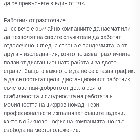
да се превърнете в един от тях.
Работник от разстояние
Днес вече е обичайно компаниите да наемат или
да позволят на своите служители да работят
отдалечено. От една страна е пандемията, а от
друга – изследвания, които показват различните
ползи от дистанционната работа и за двете
страни. Защото важното е да не се спазва график,
а да се постигат цели. Дистанционният работник
съчетава най-доброто от двата свята:
стабилността и сигурността на работата и
мобилността на цифров номад. Тези
професионалисти изпълняват същите задачи,
както в обикновен офис на компанията, но със
свобода на местоположение.