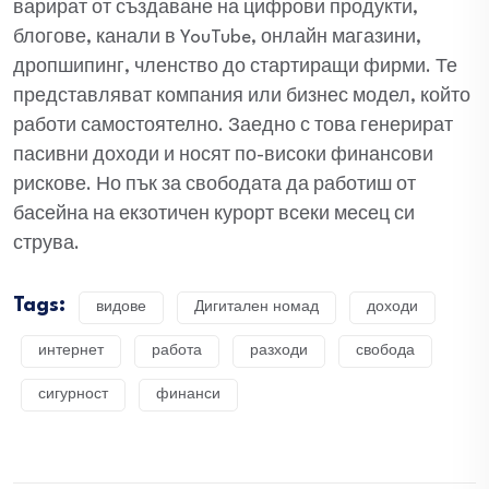
варират от създаване на цифрови продукти,
блогове, канали в YouTube, онлайн магазини,
дропшипинг, членство до стартиращи фирми. Те
представляват компания или бизнес модел, който
работи самостоятелно. Заедно с това генерират
пасивни доходи и носят по-високи финансови
рискове. Но пък за свободата да работиш от
басейна на екзотичен курорт всеки месец си
струва.
Tags:
видове
Дигитален номад
доходи
интернет
работа
разходи
свобода
сигурност
финанси