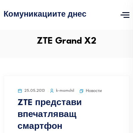
Комуникациите днес
ZTE Grand X2
25.05.2013
k-momchil
Новости
ZTE представи
впечатляващ
смартфон