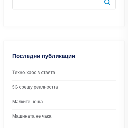
Последни публикации
Техно-хаос в стаята
5G срещу реалността
Малките неща
Машината не чака