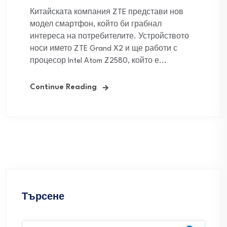
Китайската компания ZTE представи нов
модел смартфон, който би грабнал
интереса на потребителите. Устройството
носи името ZTE Grand X2 и ще работи с
процесор Intel Atom Z2580, който е...
Continue Reading
Търсене