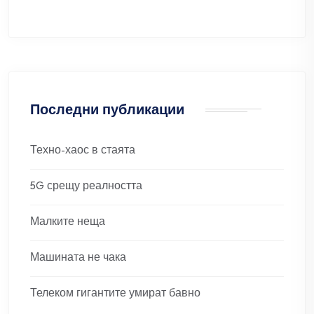
Последни публикации
Техно-хаос в стаята
5G срещу реалността
Малките неща
Машината не чака
Телеком гигантите умират бавно