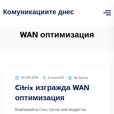
Комуникациите днес
WAN оптимизация
29.09.2013
k-momchil
За блога
Citrix изгражда WAN
оптимизация
Компанията Citrix пусна нов модел на