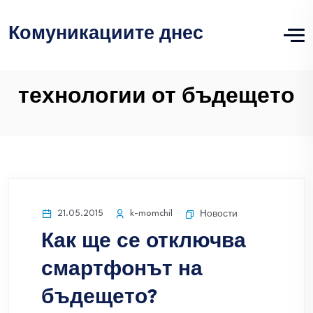
Комуникациите днес
технологии от бъдещето
21.05.2015
k-momchil
Новости
Как ще се отключва
смартфонът на
бъдещето?