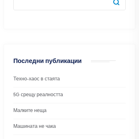
Последни публикации
Техно-хаос в стаята
5G срещу реалността
Малките неща
Машината не чака