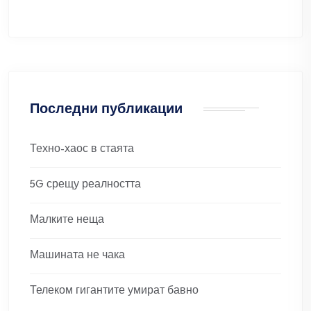
Последни публикации
Техно-хаос в стаята
5G срещу реалността
Малките неща
Машината не чака
Телеком гигантите умират бавно