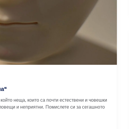
на“
който неща, които са почти естествени и човешки
 зловещи и неприятни. Помислете си за сегашното