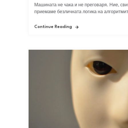
Машината не чака и не преговаря. Ние, сви
приемаме безличната логика на алгоритмит
Continue Reading