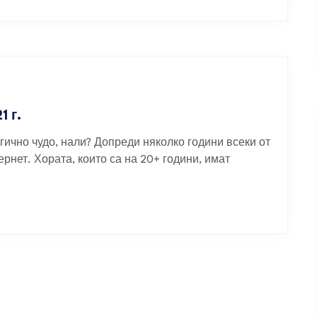
 г.
ично чудо, нали? Допреди няколко години всеки от
рнет. Хората, които са на 20+ години, имат