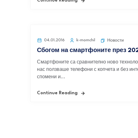
Continue Reading
04.01.2016
k-momchil
Новости
Сбогом на смартфоните през 2021
Смартфоните са сравнително ново технолог
нас ползваше телефони с копчета и без инте
спомени и...
Continue Reading