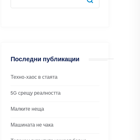
Последни публикации
Техно-хаос в стаята
5G срещу реалността
Малките неща
Машината не чака