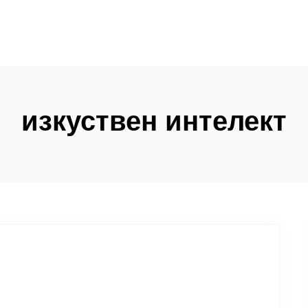
изкуствен интелект