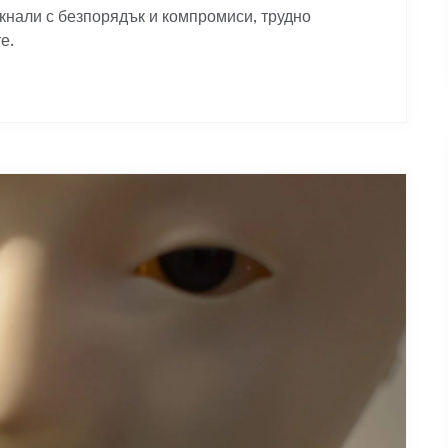
кнали с безпорядък и компромиси, трудно
е.