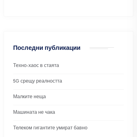
Последни публикации
Техно-хаос в стаята
5G срещу реалността
Малките неща
Машината не чака
Телеком гигантите умират бавно