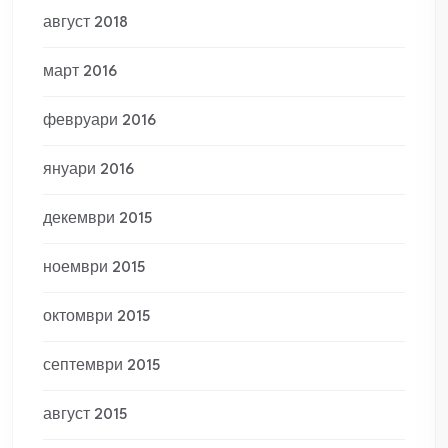
август 2018
март 2016
февруари 2016
януари 2016
декември 2015
ноември 2015
октомври 2015
септември 2015
август 2015