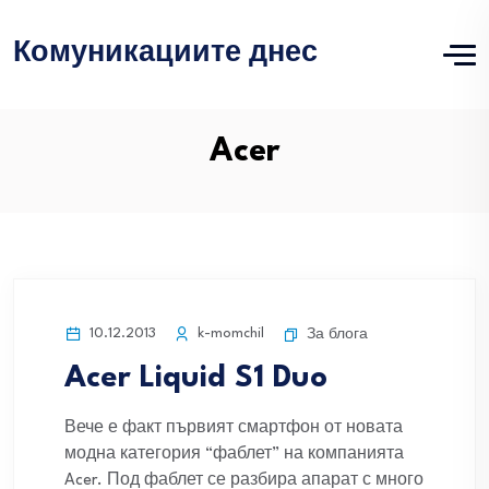
Комуникациите днес
Acer
10.12.2013
k-momchil
За блога
Acer Liquid S1 Duo
Вече е факт първият смартфон от новата
модна категория “фаблет” на компанията
Acer. Под фаблет се разбира апарат с много