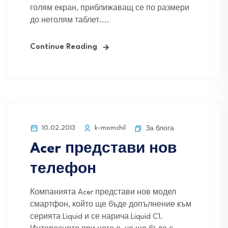
голям екран, приближаващ се по размери
до неголям таблет....
Continue Reading
10.02.2013
k-momchil
За блога
Acer представи нов
телефон
Компанията Acer представи нов модел
смартфон, който ще бъде допълнение към
серията Liquid и се нарича Liquid C1.