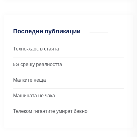
Последни публикации
Техно-хаос в стаята
5G срещу реалността
Малките неща
Машината не чака
Телеком гигантите умират бавно