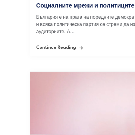
Социалните мрежи и политиците
България е на прага на поредните демокра
и всяка политическа партия се стреми да и
аудиториите. А...
Continue Reading