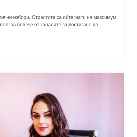
тични избори. Страстите са обтегнати на максимум
зползва повече от каналите за достигане до