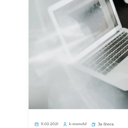
11.03.2021
k-momchil
За блога