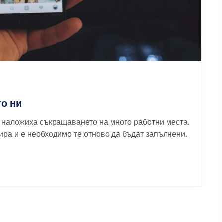
то ни
 наложиха съкращаването на много работни места.
ира и е необходимо те отново да бъдат запълнени.