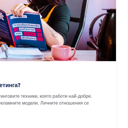
етинга?
етинговите техники, която работи най-добре.
рекламните модели. Личните отношения се