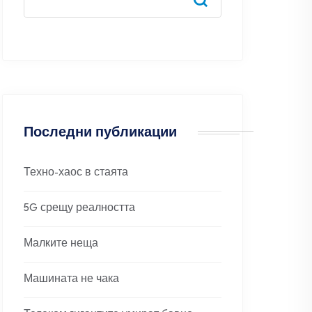
Последни публикации
Техно-хаос в стаята
5G срещу реалността
Малките неща
Машината не чака