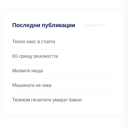
Последни публикации
Техно-хаос в стаята
5G срещу реалността
Малките неща
Машината не чака
Телеком гигантите умират бавно