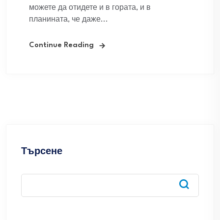
можете да отидете и в гората, и в
планината, че даже...
Continue Reading
Търсене