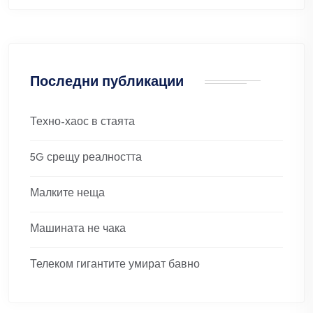
Последни публикации
Техно-хаос в стаята
5G срещу реалността
Малките неща
Машината не чака
Телеком гигантите умират бавно