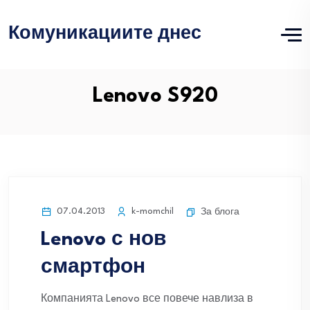
Комуникациите днес
Lenovo S920
07.04.2013
k-momchil
За блога
Lenovo с нов
смартфон
Компанията Lenovo все повече навлиза в