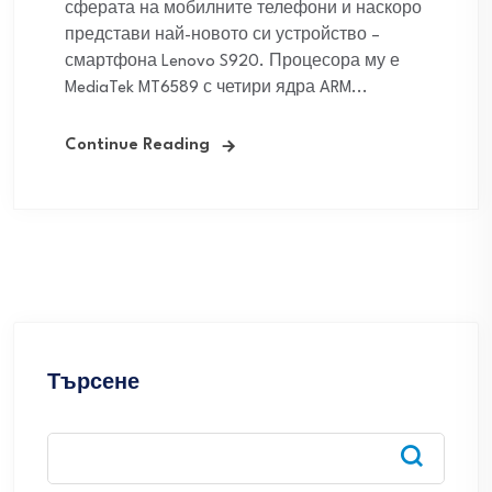
сферата на мобилните телефони и наскоро
представи най-новото си устройство –
смартфона Lenovo S920. Процесора му е
MediaTek MT6589 с четири ядра ARM...
Continue Reading
Търсене