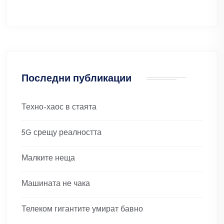
Последни публикации
Техно-хаос в стаята
5G срещу реалността
Малките неща
Машината не чака
Телеком гигантите умират бавно