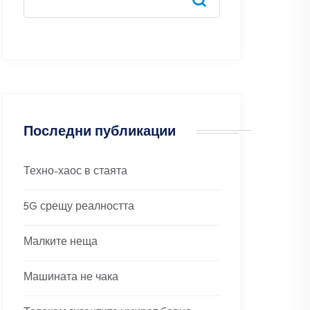
Последни публикации
Техно-хаос в стаята
5G срещу реалността
Малките неща
Машината не чака