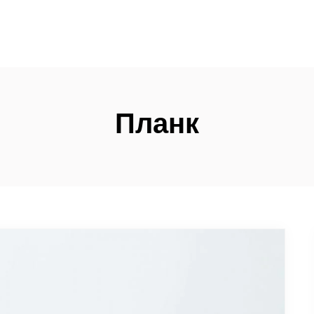
Планк