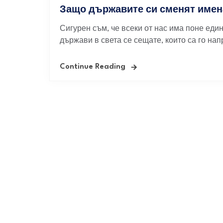
Защо държавите си сменят имен
Сигурен съм, че всеки от нас има поне един
държави в света се сещате, които са го нап
Continue Reading