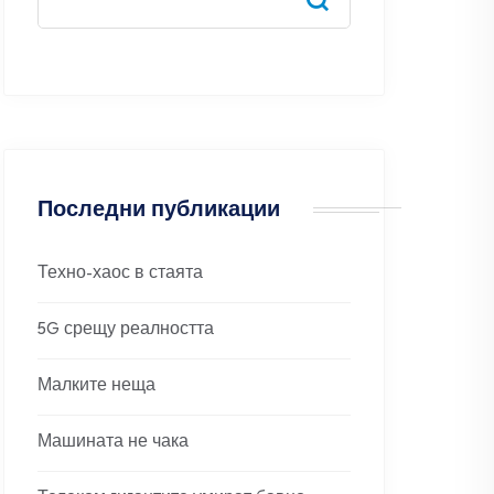
Последни публикации
Техно-хаос в стаята
5G срещу реалността
Малките неща
Машината не чака