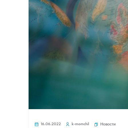
16.06.2022
k-momchil
Новости