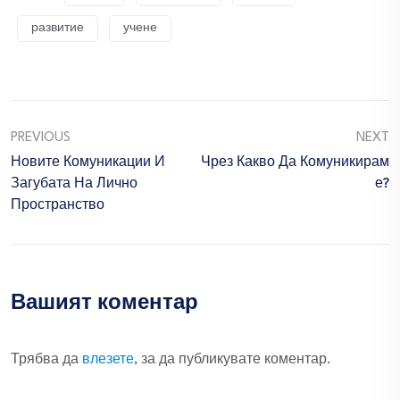
развитие
учене
PREVIOUS
NEXT
Новите Комуникации И
Чрез Какво Да Комуникирам
Загубата На Лично
Е?
Пространство
Вашият коментар
Трябва да
влезете
, за да публикувате коментар.