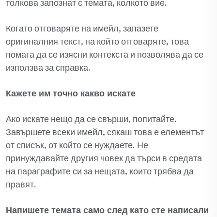
толкова запознат с темата, колкото вие.
Когато отговаряте на имейл, запазете
оригиналния текст, на който отговаряте, това
помага да се изясни контекста и позволява да се
използва за справка.
Кажете им точно какво искате
Ако искате нещо да се свърши, попитайте.
Завършете всеки имейл, сякаш това е елементът
от списък, от който се нуждаете. Не
принуждавайте другия човек да търси в средата
на параграфите си за нещата, които трябва да
правят.
Напишете темата само след като сте написали