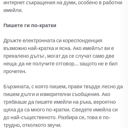
интернет съкращения на думи, особено в работни
имейли.
Пишете ги по-кратки
Дръжте електронната си кореспонденция
възможно най-кратка и ясна. Ако имейлът ви е
прекалено дълъг, могат да се случат само две
неща: да не получите отговор… защото не е бил
прочетен.
Бързината, с която пишем, прави твърде лесно да
пишем дълги и изморителни съобщения. Ако
трябваше да пишете имейли на ръка, вероятно
щяха да са много по-кратки. Сведете имейла си
до най-същественото. Разбира се, това е по-
трудно, отколкото звучи.