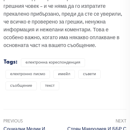
грешния човек – и че няма да го изпратите
прекалено прибързано, преди да сте се уверили,
че всичко е проверено за грешки, ненужна
информация и нежелани коментари. Това е
особено важно, когато има някакво оплакване в
основната част на вашето съобщение.
Tags:
електронна кореспонденция
електронно писмо
имейл
съвети
съобщение
текст
PREVIOUS
NEXT
Социални Медии И
Стоян Мавродиев И ББР С