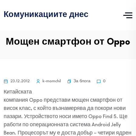
Комуникациите днес
Мощен смартфон от Oppo
За блога
23.12.2012
k-momchil
0
Китайската
компания Oppo представи мощен смартфон от
висок клас, с който възнамерява да покори нови
пазари. Устройството носи името Oppo Find 5. Ще
работи по операционната система Android Jelly
Bean. Процесорът му е доста добър – четири ядрен