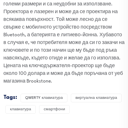
големи размери и са неудобни за използване.
Проектора е лазерен и може да се проектира на
всякаква повърхност. Той може лесно да се
свърже с мобилното устройство посредством
Bluetooth, а батерията е литиево-йонна. Хубавото
в случая е, че потребителя може да си го закачи на
ключовете и по този начин ще му бъде под ръка
навсякъде, където отиде и желае да го използва.
Цената на ключодържателя-проектор ще бъде
около 100 долара и може да бъде поръчана от уеб
магазина Brookstone.
Tags:
QWERTY клавиатура
виртуална клавиатура
клавиатура
смартфони