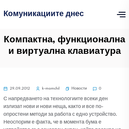
Комуникациите днес
Компактна, функционална
и виртуална клавиатура
Новости
29.09.2012
k-momchil
0
С напредването на технологиите всеки ден
излизат нови и нови неща, както и все по-
опростени методи за работа с едно устройство.
Неоспорим е факта, че в момента бума е