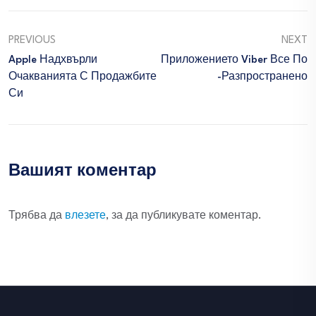
PREVIOUS
NEXT
Apple Надхвърли
Приложението Viber Все По
Очакванията С Продажбите
-разпространено
Си
Вашият коментар
Трябва да
влезете
, за да публикувате коментар.