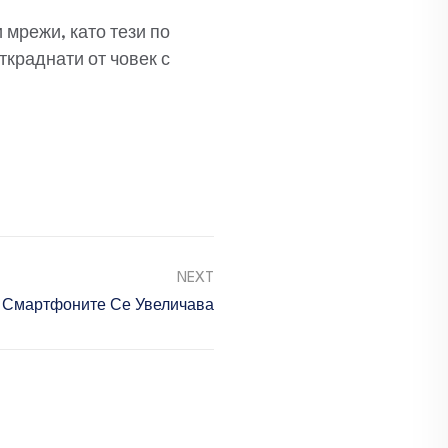
 мрежи, като тези по
ткраднати от човек с
NEXT
 Смартфоните Се Увеличава