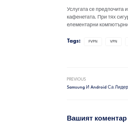
Услугата се предпочита и
кафенетата. При тях сигу
елементарни компютърни 
Tags:
FVPN
VPN
PREVIOUS
Samsung И Android Са Лиде
Вашият коментар