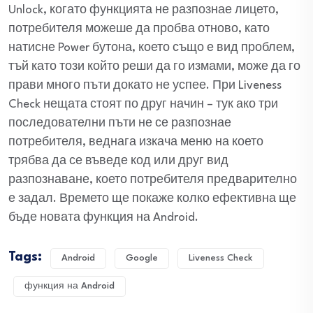
Unlock, когато функцията не разпознае лицето,
потребителя можеше да пробва отново, като
натисне Power бутона, което също е вид проблем,
тъй като този който реши да го измами, може да го
прави много пъти докато не успее. При Liveness
Check нещата стоят по друг начин – тук ако три
последователни пъти не се разпознае
потребителя, веднага изкача меню на което
трябва да се въведе код или друг вид
разпознаване, което потребителя предварително
е задал. Времето ще покаже колко ефективна ще
бъде новата функция на Android.
Tags:
Android
Google
Liveness Check
функция на Android