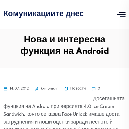
Комуникациите днес
Нова и интересна
функция на Android
Новости
14.07.2012
k-momchil
0
Досегашната
фунцкия на Android при версията 4.0 Ice Cream
Sandwich, която се казва Face Unlock имаше доста
затруднения и лоши оценки заради лесното й