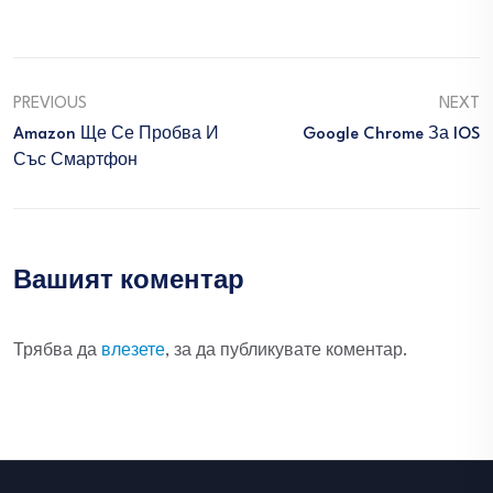
PREVIOUS
NEXT
Amazon Ще Се Пробва И
Google Chrome За IOS
Със Смартфон
Вашият коментар
Трябва да
влезете
, за да публикувате коментар.