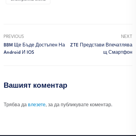
PREVIOUS
NEXT
BBM Ще Бъде Достъпен На
ZTE Представи Впечатлява
Android И IOS
Щ Смартфон
Вашият коментар
Трябва да
влезете
, за да публикувате коментар.