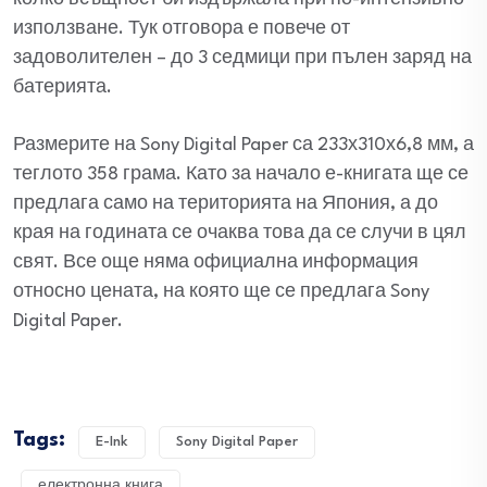
използване. Тук отговора е повече от
задоволителен – до 3 седмици при пълен заряд на
батерията.
Размерите на Sony Digital Paper са 233х310х6,8 мм, а
теглото 358 грама. Като за начало е-книгата ще се
предлага само на територията на Япония, а до
края на годината се очаква това да се случи в цял
свят. Все още няма официална информация
относно цената, на която ще се предлага Sony
Digital Paper.
Tags:
E-Ink
Sony Digital Paper
електронна книга