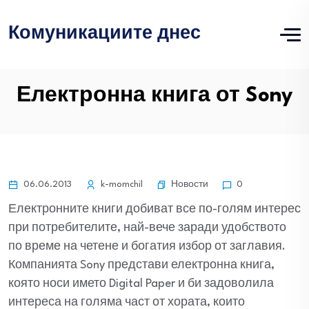
Комуникациите днес
Електронна книга от Sony
Новости
06.06.2013
k-momchil
0
Електронните книги добиват все по-голям интерес
при потребителите, най-вече заради удобството
по време на четене и богатия избор от заглавия.
Компанията Sony представи електронна книга,
която носи името Digital Paper и би задоволила
интереса на голяма част от хората, които