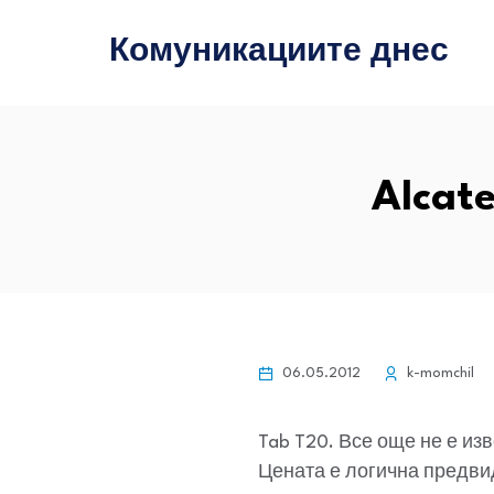
Комуникациите днес
Alcat
06.05.2012
k-momchil
Tab T20. Все още не е из
Цената е логична предви