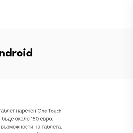
ndroid
таблет наречен One Touch
 бъде около 150 евро.
 възможности на таблета.