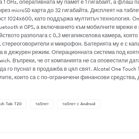
 1 GHz, оперативната му памет е 1 гигабайт, а флаш п
рез microSD карта до 32 гигабайта. Дисплеят на табле
ст 1024х600, като поддържа мултитъч технология. On
luetooth и GPS, а включването към мобилните мрежи е
ството разполага с 0,3 мегапикселова камера, която
, стереоговорители и микрофон. Батерията му е с кап
са в дежурен режим. Операционната система под коят
dwich. Въпреки, че от компанията не са оповестили дат
да го пуснат в продажба в цял свят. Alcatel One Touch
ите, които са с по-ограничени финансови средства, 
.
ch Tab T20
таблет
таблет с Android