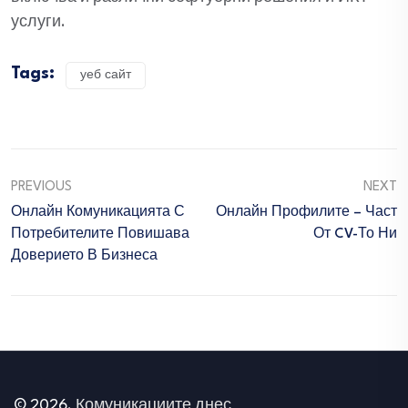
услуги.
Tags:
уеб сайт
PREVIOUS
NEXT
Онлайн Комуникацията С
Онлайн Профилите – Част
Потребителите Повишава
От CV-То Ни
Доверието В Бизнеса
© 2026.
Комуникациите днес